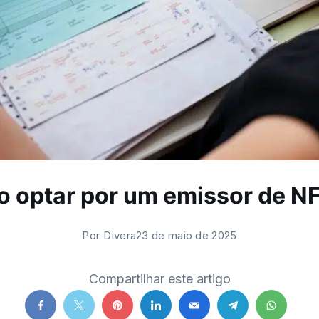
 optar por um emissor de N
Por
Divera
23 de maio de 2025
Compartilhar este artigo