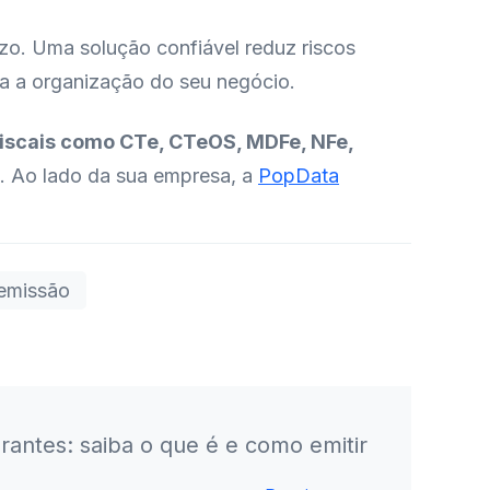
zo. Uma solução confiável reduz riscos
ara a organização do seu negócio.
iscais como CTe, CTeOS, MDFe, NFe,
os. Ao lado da sua empresa, a
PopData
 emissão
rantes: saiba o que é e como emitir