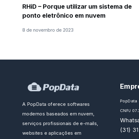
RHiD – Porque utilizar um sistema de
ponto eletrônico em nuvem
8 de novembro de 2023
Empr
PopData 
A PopData oferece softwares
CNPJ 07.
modernos baseados em nuvem,
Whatsa
serviços profissionais de e-mails,
(31) 3
websites e aplicações em