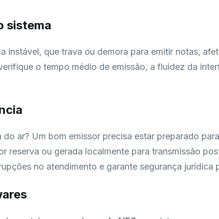
o sistema
instável, que trava ou demora para emitir notas, afet
 verifique o tempo médio de emissão, a fluidez da in
ncia
ra do ar? Um bom emissor precisa estar preparado par
or reserva ou gerada localmente para transmissão pos
nterrupções no atendimento e garante segurança jurídica
wares