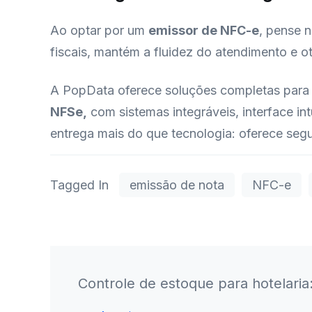
Ao optar por um
emissor de NFC-e
, pense 
fiscais, mantém a fluidez do atendimento e o
A PopData oferece soluções completas par
NFSe,
com sistemas integráveis, interface in
entrega mais do que tecnologia: oferece segur
Tagged In
emissão de nota
NFC-e
Pós
Controle de estoque para hotelaria
Navegação