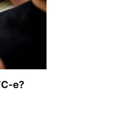
FC-e?