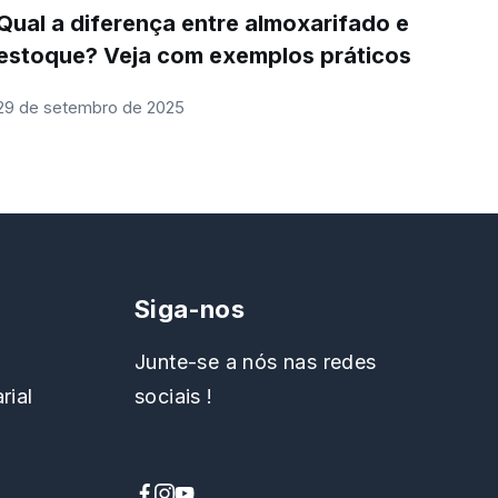
Qual a diferença entre almoxarifado e
estoque? Veja com exemplos práticos
29 de setembro de 2025
Siga-nos
Junte-se a nós nas redes
rial
sociais !