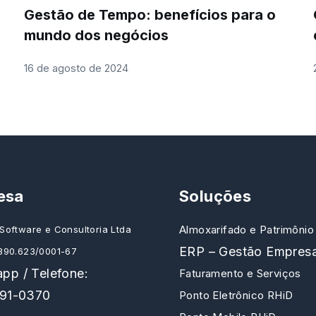
Gestão de Tempo: benefícios para o
mundo dos negócios
16 de agosto de 2024
esa
Soluções
Almoxarifado e Patrimônio
Software e Consultoria Ltda
ERP – Gestão Empresa
390.623/0001-67
pp / Telefone:
Faturamento e Serviços
191-0370
Ponto Eletrônico RHiD