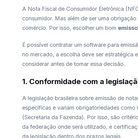
A Nota Fiscal de Consumidor Eletrônica (NFC
consumidor. Mas além de ser uma obrigação f
comércio. Por isso, escolher um bom
emisso
É possível contratar um software para emiss
no mercado, a escolha deve ser estratégica 
considerar antes de tomar essa decisão.
1. Conformidade com a legislaç
A legislação brasileira sobre emissão de nota
específicas e variam obrigatoriedades como
(Secretaria da Fazenda). Por isso, são critér
da federação onde será utilizado, e certifi
da legislação dentro dos prazos legais.