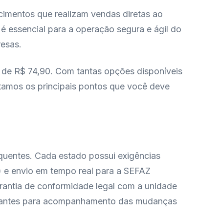
cimentos que realizam vendas diretas ao
é essencial para a operação segura e ágil do
resas.
 de R$ 74,90. Com tantas opções disponíveis
stamos os principais pontos que você deve
requentes. Cada estado possui exigências
 e envio em tempo real para a SEFAZ
arantia de conformidade legal com a unidade
onstantes para acompanhamento das mudanças