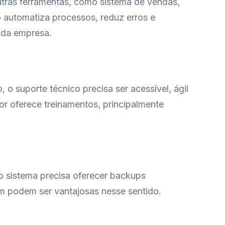
tras ferramentas, como sistema de vendas,
o automatiza processos, reduz erros e
 da empresa.
 o suporte técnico precisa ser acessível, ágil
or oferece treinamentos, principalmente
o sistema precisa oferecer backups
em podem ser vantajosas nesse sentido.