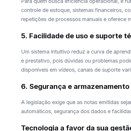
Para quem busca eficiência operacional, é f
controle de estoque, sistemas financeiros, c
repetições de processos manuais e oferece m
5. Facilidade de uso e suporte t
Um sistema intuitivo reduz a curva de aprendi
e prestativo, pois dúvidas ou problemas pode
disponíveis em vídeos, canais de suporte var
6. Segurança e armazenamento
A legislação exige que as notas emitidas se
automáticos, segurança dos dados e facilida
Tecnologia a favor da sua gestã