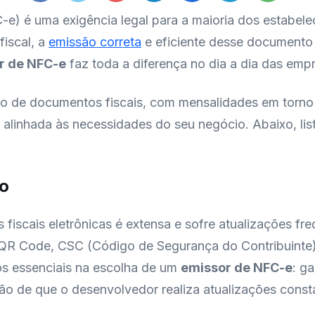
-e) é uma exigência legal para a maioria dos estabele
iscal, a
emissão correta
e eficiente desse documento 
r de NFC-e
faz toda a diferença no dia a dia das emp
ão de documentos fiscais, com mensalidades em torno
e alinhada às necessidades do seu negócio. Abaixo, li
ão
s fiscais eletrônicas é extensa e sofre atualizações f
 QR Code, CSC (Código de Segurança do Contribuinte)
ios essenciais na escolha de um
emissor de NFC-e
: g
cação de que o desenvolvedor realiza atualizações c