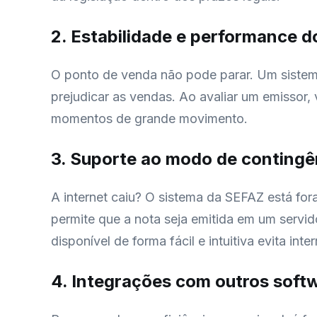
2. Estabilidade e performance d
O ponto de venda não pode parar. Um sistema 
prejudicar as vendas. Ao avaliar um emissor,
momentos de grande movimento.
3. Suporte ao modo de contingê
A internet caiu? O sistema da SEFAZ está fo
permite que a nota seja emitida em um servid
disponível de forma fácil e intuitiva evita i
4. Integrações com outros soft