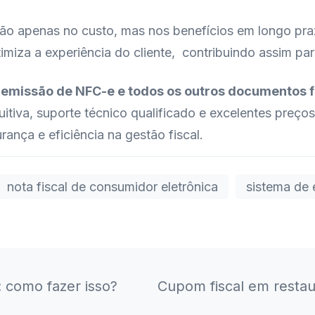
não apenas no custo, mas nos benefícios em longo pra
timiza a experiência do cliente, contribuindo assim p
a
emissão de NFC-e e todos os outros documentos f
tuitiva, suporte técnico qualificado e excelentes preç
ança e eficiência na gestão fiscal.
nota fiscal de consumidor eletrônica
sistema de
: como fazer isso?
Cupom fiscal em restau