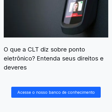
O que a CLT diz sobre ponto
eletrônico? Entenda seus direitos e
deveres
Acesse o nosso banco de conhecimento