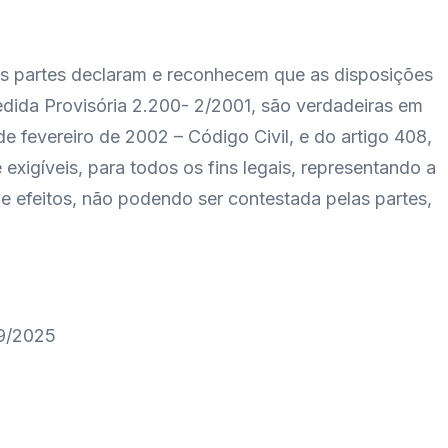
 as partes declaram e reconhecem que as disposições
edida Provisória 2.200- 2/2001, são verdadeiras em
de fevereiro de 2002 – Código Civil, e do artigo 408,
exigíveis, para todos os fins legais, representando a
 e efeitos, não podendo ser contestada pelas partes,
9/2025