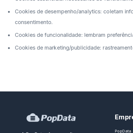
Cookies de desempenho/analytics: coletam infor
consentimento.
Cookies de funcionalidade: lembram preferência
Cookies de marketing/publicidade: rastreamento
Empr
PopData 