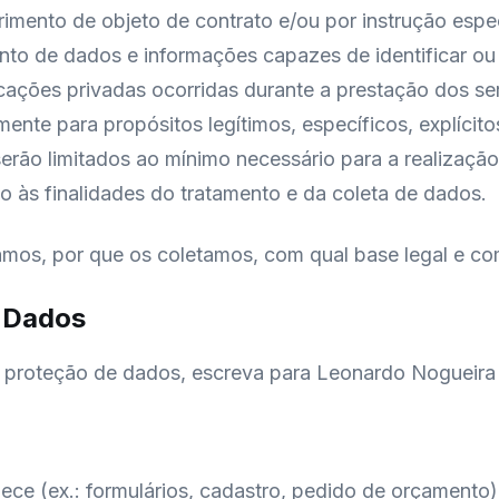
mento de objeto de contrato e/ou por instrução especí
nto de dados e informações capazes de identificar ou t
ções privadas ocorridas durante a prestação dos ser
omente para propósitos legítimos, específicos, explíci
 serão limitados ao mínimo necessário para a realizaç
o às finalidades do tratamento e da coleta de dados.
tamos, por que os coletamos, com qual base legal e c
e Dados
r proteção de dados, escreva para Leonardo Nogueira
ce (ex.: formulários, cadastro, pedido de orçamento