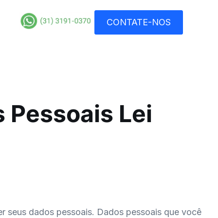
CONTATE-NOS
 Pessoais Lei
r seus dados pessoais. Dados pessoais que você