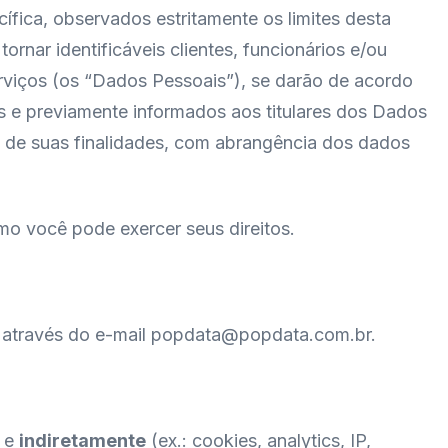
fica, observados estritamente os limites desta
ornar identificáveis clientes, funcionários e/ou
viços (os “Dados Pessoais”), se darão de acordo
tos e previamente informados aos titulares dos Dados
ão de suas finalidades, com abrangência dos dados
omo você pode exercer seus direitos.
 através do e-mail popdata
@popdata.com.br
.
) e
indiretamente
(ex.: cookies, analytics, IP,