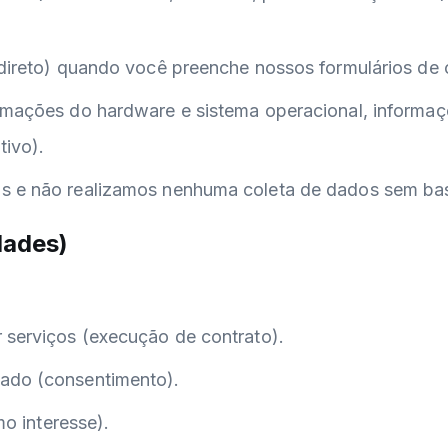
(direto) quando você preenche nossos formulários de 
ormações do hardware e sistema operacional, informa
tivo).
is e não realizamos nenhuma coleta de dados sem bas
dades)
 serviços (execução de contrato).
zado (consentimento).
mo interesse).