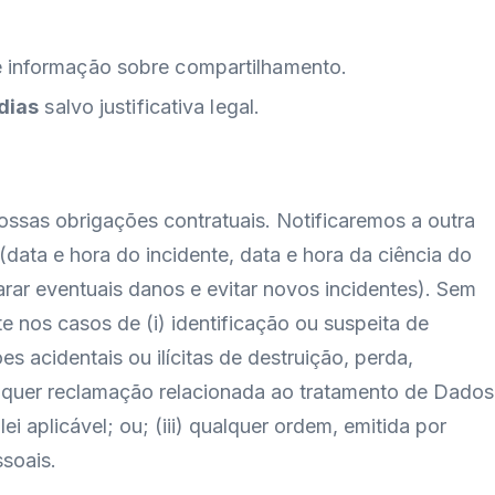
e informação sobre compartilhamento.
dias
salvo justificativa legal.
nossas obrigações contratuais. Notificaremos a outra
data e hora do incidente, data e hora da ciência do
rar eventuais danos e evitar novos incidentes). Sem
 nos casos de (i) identificação ou suspeita de
 acidentais ou ilícitas de destruição, perda,
alquer reclamação relacionada ao tratamento de Dados
i aplicável; ou; (iii) qualquer ordem, emitida por
ssoais.