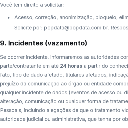
Você tem direito a solicitar:
Acesso, correção, anonimização, bloqueio, eli
Solicite por:
popdata@popdata.com.br
. Respos
9. Incidentes (vazamento)
Se ocorrer incidente, informaremos as autoridades com
parte/contratante em até
24 horas
a partir do conheci
fato, tipo de dado afetado, titulares afetados, indic
prejuízo da comunicação ao órgão ou entidade compete
qualquer incidente de dados (eventos de acesso ou di
alteração, comunicação ou qualquer forma de tratamen
Pessoais, incluindo alegações de que o tratamento viol
autoridade judicial ou administrativa, que tenha por o