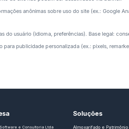
mações anônimas sobre uso do site (ex.: Google Analy
s do usuário (idioma, preferências). Base legal: con
 para publicidade personalizada (ex.: pixels, remarke
esa
Soluções
Almoxarifado e Patrimônio
Software e Consultoria Ltda