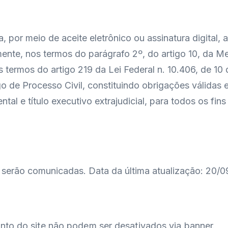
por meio de aceite eletrônico ou assinatura digital,
ente, nos termos do parágrafo 2º, do artigo 10, da M
s termos do artigo 219 da Lei Federal n. 10.406, de 10 
 de Processo Civil, constituindo obrigações válidas e 
 e título executivo extrajudicial, para todos os fins
 serão comunicadas. Data da última atualização:
20/0
nto do site não podem ser desativados via banner.