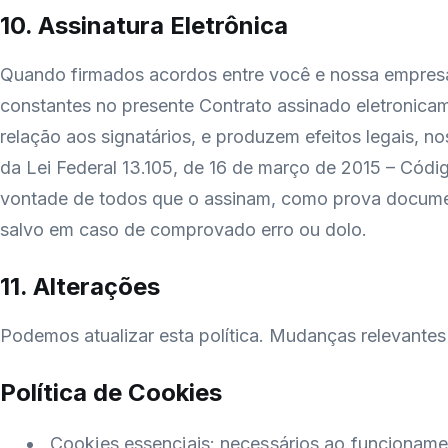
10. Assinatura Eletrônica
Quando firmados acordos entre você e nossa empresa, 
constantes no presente Contrato assinado eletronicam
relação aos signatários, e produzem efeitos legais, no
da Lei Federal 13.105, de 16 de março de 2015 – Código
vontade de todos que o assinam, como prova documental
salvo em caso de comprovado erro ou dolo.
11. Alterações
Podemos atualizar esta política. Mudanças relevantes
Política de Cookies
Cookies essenciais: necessários ao funcioname