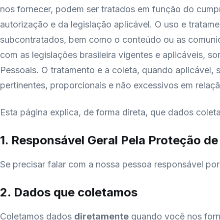
nos fornecer, podem ser tratados em função do cumpri
autorização e da legislação aplicável. O uso e tratame
subcontratados, bem como o conteúdo ou as comunica
com as legislações brasileira vigentes e aplicáveis, s
Pessoais. O tratamento e a coleta, quando aplicável,
pertinentes, proporcionais e não excessivos em relaçã
Esta página explica, de forma direta, que dados cole
1. Responsável Geral Pela Proteção d
Se precisar falar com a nossa pessoa responsável po
2. Dados que coletamos
Coletamos dados
diretamente
quando você nos forne