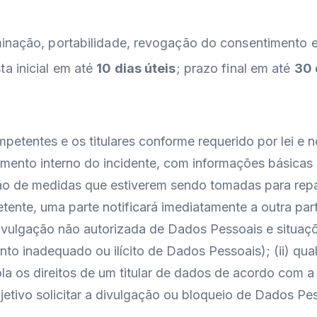
minação, portabilidade, revogação do consentimento 
ta inicial em até
10 dias úteis
; prazo final em até
30 
petentes e os titulares conforme requerido por lei e 
mento interno do incidente, com informações básicas (
ação de medidas que estiverem sendo tomadas para repa
nte, uma parte notificará imediatamente a outra parte
vulgação não autorizada de Dados Pessoais e situações
to inadequado ou ilícito de Dados Pessoais); (ii) qu
a os direitos de um titular de dados de acordo com a le
bjetivo solicitar a divulgação ou bloqueio de Dados Pe