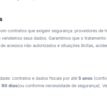
s
om contratos que exigem segurança: provedores de h
a vendemos seus dados. Garantimos que o tratamento 
e acessos não autorizados e situações ilícitas, aciden
dade: contratos e dados fiscais por até
5 anos
(confo
r
90 dias
(ou conforme necessidade de segurança). Vej