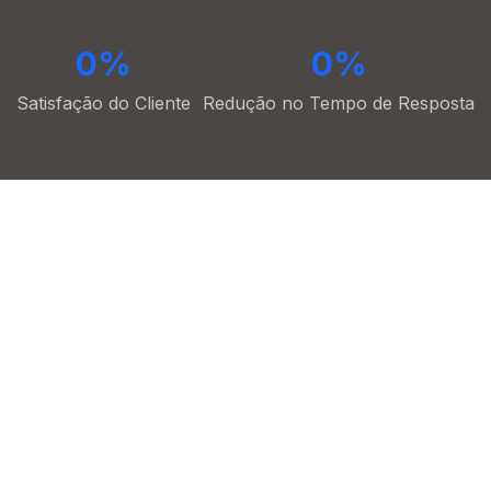
0
%
0
%
Satisfação do Cliente
Redução no Tempo de Resposta