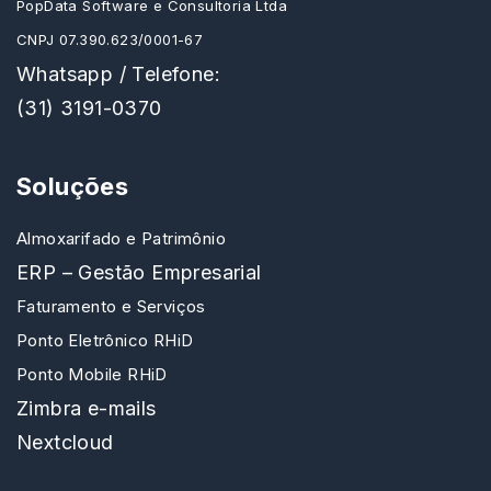
PopData Software e Consultoria Ltda
CNPJ 07.390.623/0001-67
Whatsapp / Telefone:
(31) 3191-0370
Soluções
Almoxarifado e Patrimônio
ERP – Gestão Empresarial
Faturamento e Serviços
Ponto Eletrônico RHiD
Ponto Mobile RHiD
Zimbra e-mails
Nextcloud