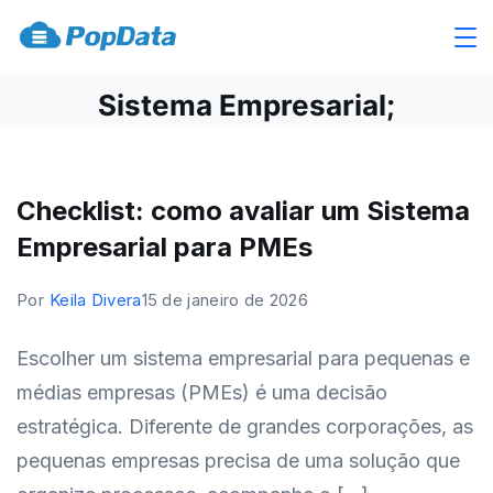
Ir
para
PopData
o
Software
Sistema Empresarial;
conteúdo
Checklist: como avaliar um Sistema
Empresarial para PMEs
Por
Keila Divera
15 de janeiro de 2026
Escolher um sistema empresarial para pequenas e
médias empresas (PMEs) é uma decisão
estratégica. Diferente de grandes corporações, as
pequenas empresas precisa de uma solução que