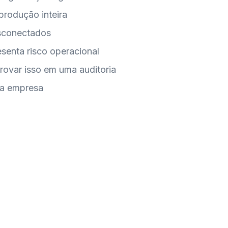
produção inteira
esconectados
esenta risco operacional
rovar isso em uma auditoria
da empresa