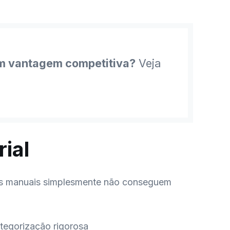
em vantagem competitiva?
Veja
ial
ssos manuais simplesmente não conseguem
ategorização rigorosa