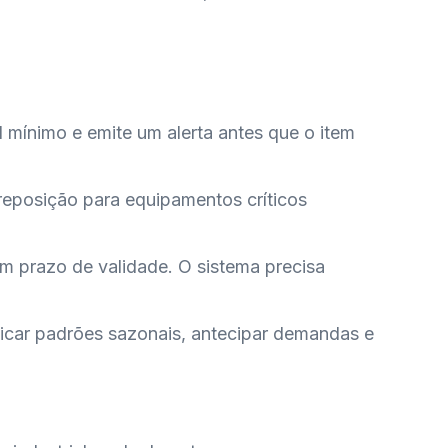
l mínimo e emite um alerta antes que o item
reposição para equipamentos críticos
têm prazo de validade. O sistema precisa
ficar padrões sazonais, antecipar demandas e