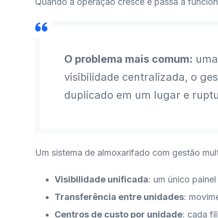
Quando a operação cresce e passa a funciona
O problema mais comum:
uma 
visibilidade centralizada, o g
duplicado em um lugar e rupt
Um sistema de almoxarifado com gestão mult
Visibilidade unificada
: um único paine
Transferência entre unidades
: movime
Centros de custo por unidade
: cada f