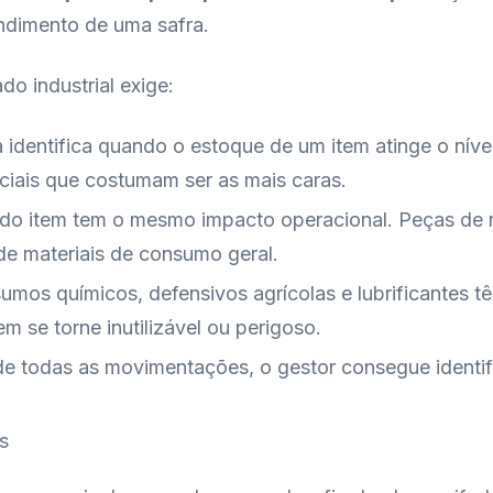
ndimento de uma safra.
do industrial exige:
a identifica quando o estoque de um item atinge o níve
ciais que costumam ser as mais caras.
odo item tem o mesmo impacto operacional. Peças de 
de materiais de consumo geral.
nsumos químicos, defensivos agrícolas e lubrificantes 
m se torne inutilizável ou perigoso.
 de todas as movimentações, o gestor consegue identi
s