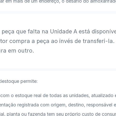
r em mais de um endereço, o desafio do almoxarifado
peça que falta na Unidade A está disponív
estor compra a peça ao invés de transferi-la
ura em outro.
iestoque permite:
l com o estoque real de todas as unidades, atualizado
ntação registrada com origem, destino, responsável e j
ilial, planta ou fazenda tem seu próprio custo de co