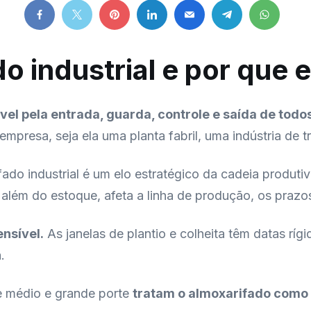
o industrial e por que e
vel pela entrada, guarda, controle e saída de todo
presa, seja ela uma planta fabril, uma indústria de 
ado industrial é um elo estratégico da cadeia produti
além do estoque, afeta a linha de produção, os prazos
nsível.
As janelas de plantio e colheita têm datas rí
.
de médio e grande porte
tratam o almoxarifado como 