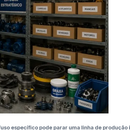
fuso específico pode parar uma linha de produção i