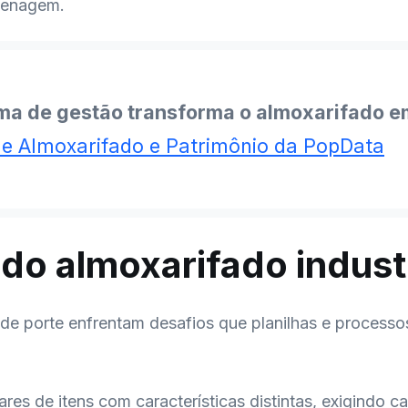
zenagem.
ma de gestão transforma o almoxarifado 
e Almoxarifado e Patrimônio da PopData
 do almoxarifado industr
ande porte enfrentam desafios que planilhas e proce
ares de itens com características distintas, exigindo c