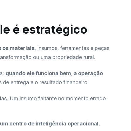
le é estratégico
s os materiais
, insumos, ferramentas e peças
transformação ou uma propriedade rural.
va:
quando ele funciona bem, a operação
 de entrega e o resultado financeiro.
gidas. Um insumo faltante no momento errado
um centro de inteligência operacional
,