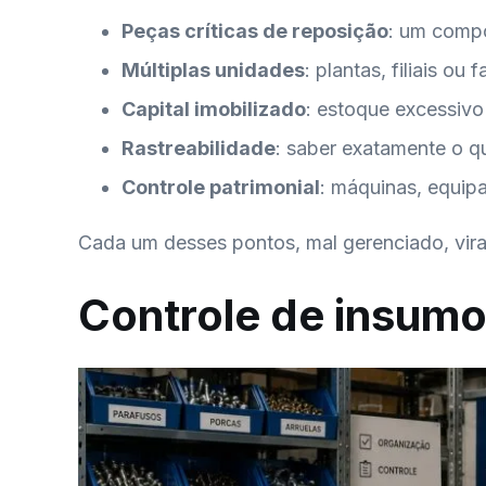
Peças críticas de reposição
: um compo
Múltiplas unidades
: plantas, filiais 
Capital imobilizado
: estoque excessivo
Rastreabilidade
: saber exatamente o q
Controle patrimonial
: máquinas, equip
Cada um desses pontos, mal gerenciado, vira 
Controle de insumo