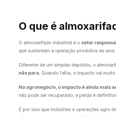
O que é almoxarifad
O almoxarifado industrial é o
setor responsá
que sustentam a operação produtiva de uma em
Diferente de um simples depósito, o almoxarif
não para.
Quando falha, o impacto vai muito 
No agronegócio, o impacto é ainda mais se
não pode ser recuperado, a perda é definitiva
É por isso que indústrias e operações agro 