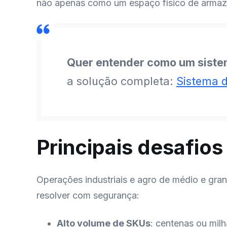
não apenas como um espaço físico de arma
Quer entender como um siste
a solução completa:
Sistema d
Principais desafios
Operações industriais e agro de médio e gr
resolver com segurança:
Alto volume de SKUs
: centenas ou milh