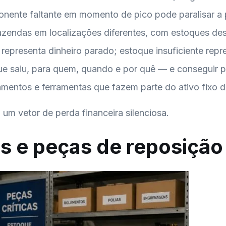
nente faltante em momento de pico pode paralisar a 
ou fazendas em localizações diferentes, com estoques d
 representa dinheiro parado; estoque insuficiente repr
ue saiu, para quem, quando e por quê — e conseguir p
amentos e ferramentas que fazem parte do ativo fixo 
um vetor de perda financeira silenciosa.
s e peças de reposição