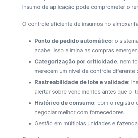
insumo de aplicação pode comprometer o re
O controle eficiente de insumos no almoxarifa
Ponto de pedido automático
: o sistem
acabe. Isso elimina as compras emergen
Categorização por criticidade
: nem t
merecem um nível de controle diferente 
Rastreabilidade de lote e validade
: i
alertar sobre vencimentos antes que o ite
Histórico de consumo
: com o registro
negociar melhor com fornecedores.
Gestão em múltiplas unidades e fazenda