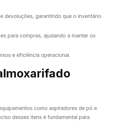
 devoluções, garantindo que o inventário
ões para compras, ajudando a manter os
rsos e eficiência operacional.
 almoxarifado
e equipamentos como aspiradores de pó e
eciso desses itens é fundamental para