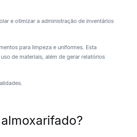
ar e otimizar a administração de inventários
mentos para limpeza e uniformes. Esta
uso de materiais, além de gerar relatórios
nalidades.
 almoxarifado?