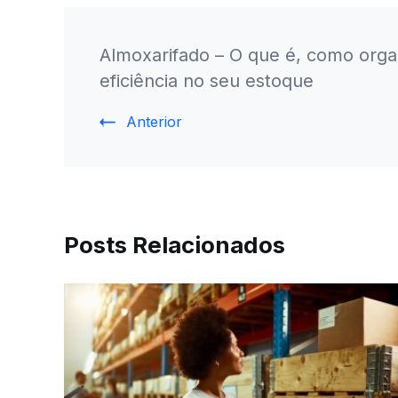
Pós
Almoxarifado – O que é, como organ
Navegação
eficiência no seu estoque
Anterior
Posts Relacionados