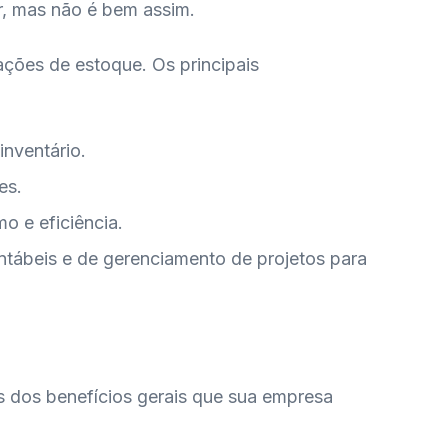
ir, mas não é bem assim.
ações de estoque. Os principais
inventário.
es.
o e eficiência.
ntábeis e de gerenciamento de projetos para
s dos benefícios gerais que sua empresa