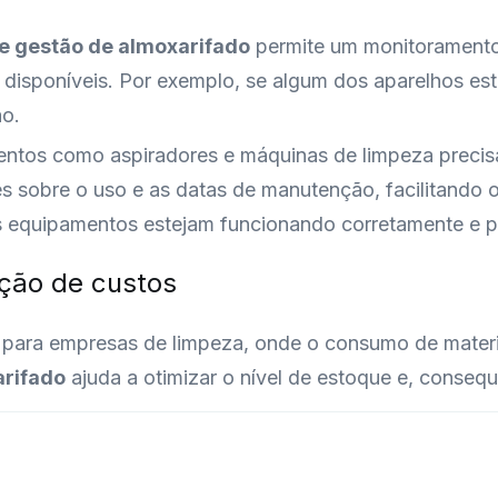
e gestão de almoxarifado
permite um monitoramento 
 disponíveis. Por exemplo, se algum dos aparelhos es
o.
entos como aspiradores e máquinas de limpeza preci
es sobre o uso e as datas de manutenção, facilitando
s equipamentos estejam funcionando corretamente e p
ução de custos
l para empresas de limpeza, onde o consumo de mater
arifado
ajuda a otimizar o nível de estoque e, conseq