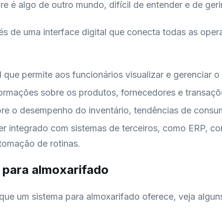
re é algo de outro mundo, difícil de entender e de ger
s de uma interface digital que conecta todas as oper
 que permite aos funcionários visualizar e gerenciar o 
ormações sobre os produtos, fornecedores e transaçõ
obre o desempenho do inventário, tendências de consum
er integrado com sistemas de terceiros, como ERP, co
tomação de rotinas.
a para almoxarifado
que um sistema para almoxarifado oferece, veja algun