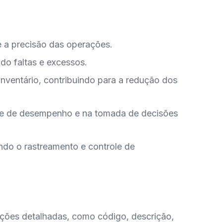
e a precisão das operações.
ndo faltas e excessos.
nventário, contribuindo para a redução dos
ise de desempenho e na tomada de decisões
ndo o rastreamento e controle de
ações detalhadas, como código, descrição,