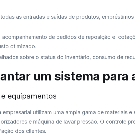
das as entradas e saídas de produtos, empréstimos e
e o acompanhamento de pedidos de reposição e cotaç
sto otimizado.
etalhados sobre o status do inventário, consumo de recu
lantar um sistema para
s e equipamentos
a empresarial utilizam uma ampla gama de materiais 
aporizadores e máquina de lavar pressão. O controle pr
fação dos clientes.