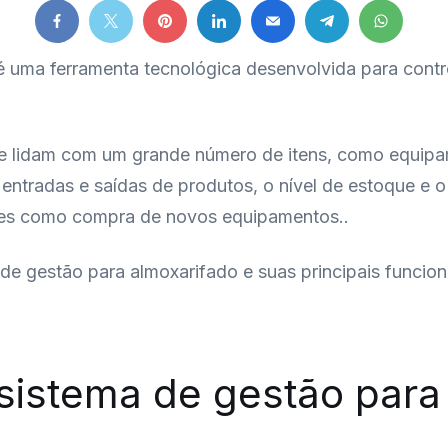
 uma ferramenta tecnológica desenvolvida para control
ue lidam com um grande número de itens, como equipa
entradas e saídas de produtos, o nível de estoque e o 
ões como compra de novos equipamentos..
 de gestão para almoxarifado e suas principais funcio
istema de gestão para