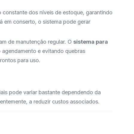
constante dos níveis de estoque, garantindo
tá em conserto, o sistema pode gerar
sam de manutenção regular. O
sistema para
 o agendamento e evitando quebras
rontos para uso.
iais pode variar bastante dependendo da
uentemente, a reduzir custos associados.