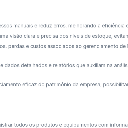
essos manuais e reduz erros, melhorando a eficiência 
uma visão clara e precisa dos níveis de estoque, evita
os, perdas e custos associados ao gerenciamento de i
 dados detalhados e relatórios que auxiliam na anál
iamento eficaz do patrimônio da empresa, possibilita
egistrar todos os produtos e equipamentos com inform